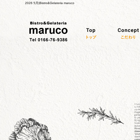
2026 5月|Bistro&Gelateria maruco