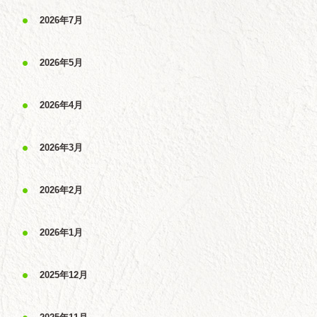
2026年7月
2026年5月
2026年4月
2026年3月
2026年2月
2026年1月
2025年12月