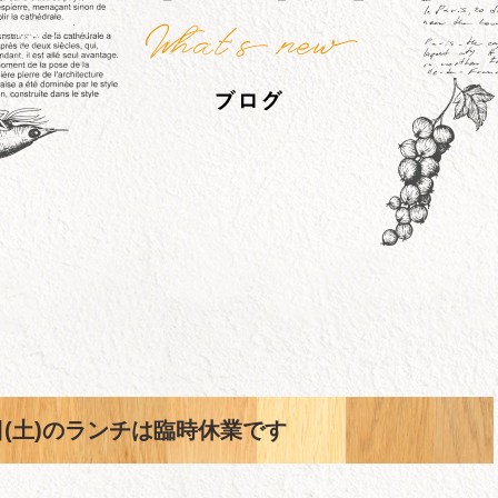
日(土)のランチは臨時休業です