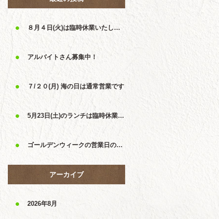
８月４日(火)は臨時休業いたします
アルバイトさん募集中！
７/２０(月) 海の日は通常営業です
5月23日(土)のランチは臨時休業です
ゴールデンウィークの営業日のおしらせ
アーカイブ
2026年8月