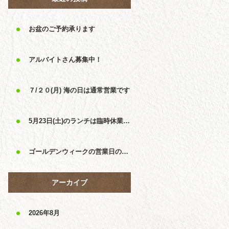
お盆のご予約承ります
アルバイトさん募集中！
７/２０(月) 海の日は通常営業です
5月23日(土)のランチは臨時休業です
ゴールデンウィークの営業日のおしらせ
アーカイブ
2026年8月