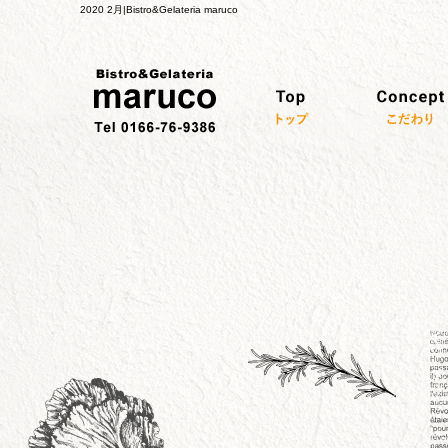
2020 2月|Bistro&Gelateria maruco