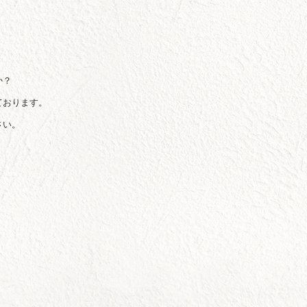
か？
ております。
さい。