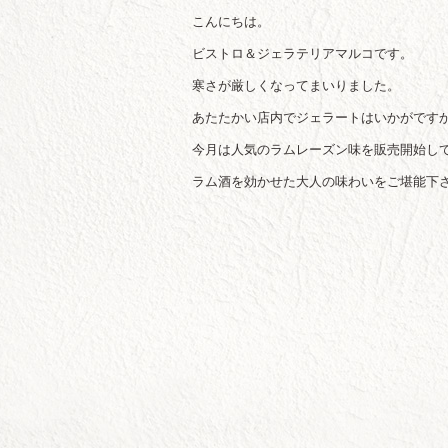
こんにちは。
ビストロ＆ジェラテリアマルコです。
寒さが厳しくなってまいりました。
あたたかい店内でジェラートはいかがです
今月は人気のラムレーズン味を販売開始し
ラム酒を効かせた大人の味わいをご堪能下