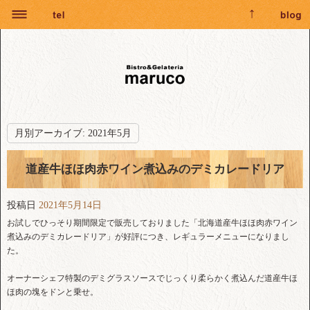
月別アーカイブ:
2021年5月
道産牛ほほ肉赤ワイン煮込みのデミカレードリア
投稿日
2021年5月14日
お試しでひっそり期間限定で販売しておりました「北海道産牛ほほ肉赤ワイン
煮込みのデミカレードリア」が好評につき、レギュラーメニューになりまし
た。
オーナーシェフ特製のデミグラスソースでじっくり柔らかく煮込んだ道産牛ほ
ほ肉の塊をドンと乗せ。