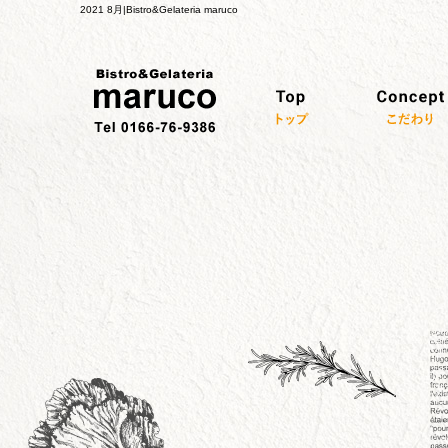
2021 8月|Bistro&Gelateria maruco