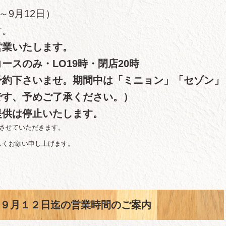
～9月12日）
す。
業いたします。
ースのみ・LO19時・閉店20時
予約下さいませ。期間中は「ミニョン」「セゾン」
です、予めご了承ください。）
提供は停止いたします。
させていただきます。
しくお願い申し上げます。
～９月１２日迄の営業時間のご案内