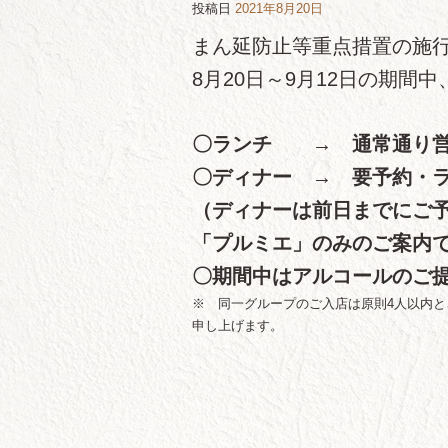
投稿日
2021年8月20日
まん延防止等重点措置の施
8月20日～9月12日の期間
〇ランチ → 通常通り営
〇ディナー → 要予約・ラ
（ディナーは前日までにご
「プルミエ」のみのご案内
〇期間中はアルコールのご
※ 同一グループのご入店は原則4人以内と
申し上げます。