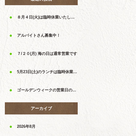
８月４日(火)は臨時休業いたします
アルバイトさん募集中！
７/２０(月) 海の日は通常営業です
5月23日(土)のランチは臨時休業です
ゴールデンウィークの営業日のおしらせ
アーカイブ
2026年8月